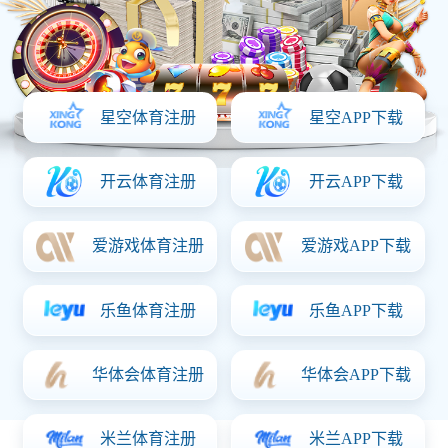
从这里开始
覆盖实时赛事、专业数据、高清视频，
米兰官网
APP
与网页版为您提供便捷的体育服务。
APP下载
网页版入口
首页
/
体育看点
/ 正文
2026-06-03 14:00
63 次阅读
王励勤vs刘国梁执教哲学：上海帮技术流