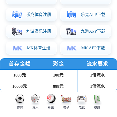
我们不仅构建防线，更不断优化每一个安全细节
米兰官网 · 应用版本更新日志
每一次更新，都是为提供更高效、更沉浸式的赛事体验而前