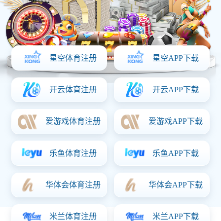
设备信息：操作系统、浏览器、分辨率、唯一标识等
行为记录：包括访问路径、停留时间、偏好设置等
位置信息：在获得授权后采集
三、信息使用目的
收集到的信息将用于：
为您提供定制化内容与互动体验
保障账号和数据安全
进行数据分析与服务优化
在授权基础上提供通知推送服务
四、第三方共享与信息披露
我们承诺不会随意出售用户信息，仅在以下情况下共享：
经您明确授权的合作服务
与第三方技术支持商（如推送、云服务）合作时