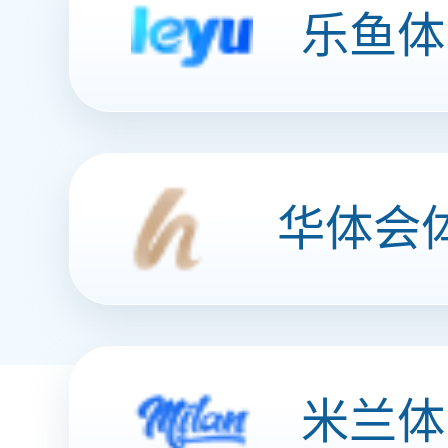
1
伦纳德负荷管理奏效，快船季后赛出场
洛杉矶快船队的核心球员科怀·伦纳德近年来一
2026-07-17
2
郑钦文法网关键分改判后心态崩盘，教
在刚刚结束的法网女单第三轮比赛中，中国金
2026-07-23
3
奥纳纳位置变动后表现出色，透露“世
在近期的一场关键比赛中，曼联门将安德烈·奥
2026-06-06
4
和平精英PEL夏季赛NV与4AM积分胶
2024年和平精英PEL夏季赛常规赛已进入最
2026-07-21