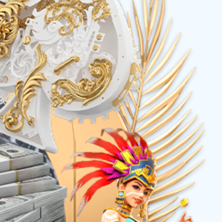
人的广泛热议。
勺”到“屏障”的必经之路
和飘逸的球风赢得了无数赞誉，但在防守
时的延误选择，还是无球跑位时的注意力不
下游水平。数据显示，当格林在场时，球队
弱”的特性，不仅让火箭在面对强队时难以
重点攻击的软肋。想要让火箭真正具备冲击
度和协防纪律性三方面下功夫，将自身天赋
激活全队与主帅布局
更可能引发整个火箭队的质变。首先，一个
密斯等内线球员更敢于扑防外线，而不必时