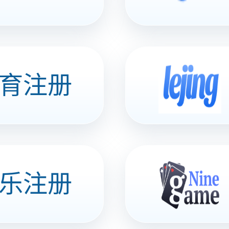
率能否
幕，BLG与JDG这对老对...
联系我们
support@cLoud-rich.com
米
名
一
生
以