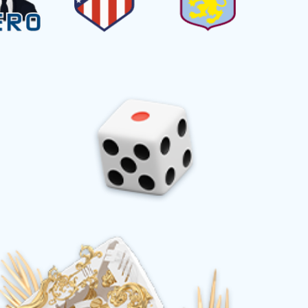
的体育服务。
2026-06-02 14:00
60 次阅读
进攻端已展现出令人瞩目的天赋，尤其是以
洞始终是制约这支青年军更进一步的瓶颈。
能力，火箭冲击附加赛席位或许不再是遥不