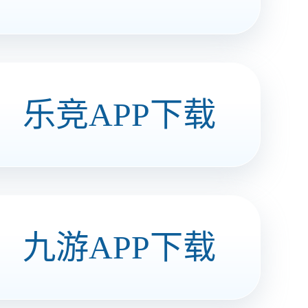
米兰官网
兰app登录入口 - 米兰(中国) 【eson推荐*请牢记发财域
:tyu8989.com】 成立于2017年6月，注册资金9.5亿，是
家生产各类互联网平台产品的开发厂家，是一家集科研、
产、销售为一体的互联网平台产品企业。米兰app登录入
口 - 米兰(中国)只有注重产品质量，才可以走得更远，才可
赢得未来。我们公司用优良的产品为广大客户提供平台运
营服务和新型互联网平台产品！