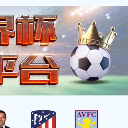
注册入口
始