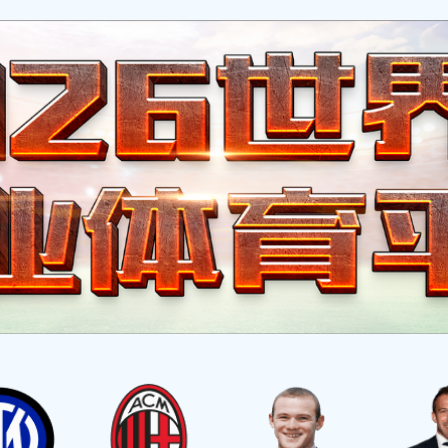
App下载
公司介绍
体育看点
米兰官网
—— 比赛数据从这里开