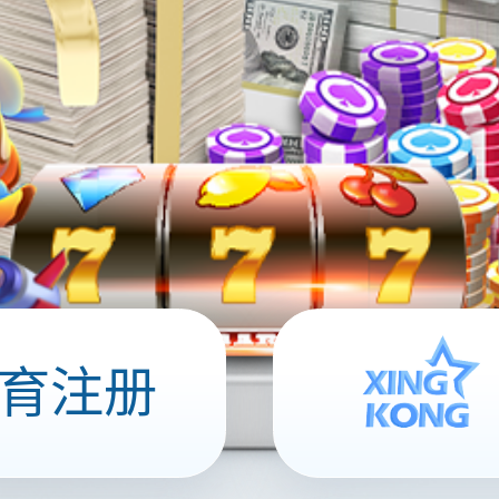
刻担心为后卫的失位“擦屁股”。其次，当格林能
快速反击将更加得心应手——毕竟，格林最擅长
练乌度卡向来以铁血防守著称，他若能拥有一个
选择，比如在关键时刻摆出更具压迫性的防守阵容
向“附加赛区”的关键。
火箭附加赛前景：不是“能不能
放眼西部，竞争环境依然惨烈。森林狼、雷霆等
虎视眈眈。火箭若想挤进附加赛区域，不仅需要杰
员在整体默契和关键时刻处理球上有所成长。客
让火箭直接杀入季后赛；但若格林能将防守水平
个攻防兼具的“双能卫”核心，这足以让他们在面
阵容结构看，火箭的进攻火力已经足够，真正的短
格林下赛季在防守端的表现，将直接决定火箭是