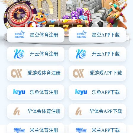
从这里开始
覆盖实时赛事、专业数据、高清视频，
米兰官网
APP
与网页版为您提供便捷的体育服务。
APP下载
网页版入口
首页
/
体育看点
/ 正文
2026-06-06 14:01
65 次阅读
奥纳纳位置变动后表现出色，透露“世界最